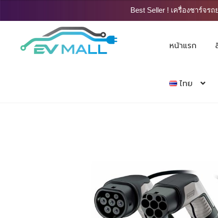
Best Seller ! เครื่องชาร์จรถยน
Skip
Skip
to
to
หน้าแรก
navigation
content
ไทย
Home
อุปกรณ์เสริม
สายชาร์จรถยนต์ไฟฟ้า