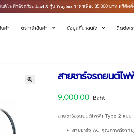
ต์ไฟฟ้าอัจฉริยะ 𝐄𝐧𝐞𝐥 𝐗 รุ่น 𝐖𝐚𝐲𝐛𝐨𝐱 ราคาเพียง 35,000 บาท ฟรีติดตั้
สินค้า
ตระกร้าสินค้า
ข้อมูลที่น่าสนใจ
ติดต่อเร
สายชาร์จรถยนต์ไฟฟ
9,000.00
สายชาร์จรถยนต์ไฟฟ้า Type 2 แบบ 
สายชาร์จ AC คุณภาพดีจากยุ