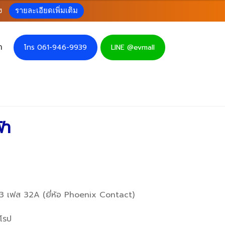
ง
รายละเอียดเพิ่มเติม
า
โทร 061-946-9939
LINE @evmall
้า
3 เฟส 32A (ยี่ห้อ Phoenix Contact)
โรป