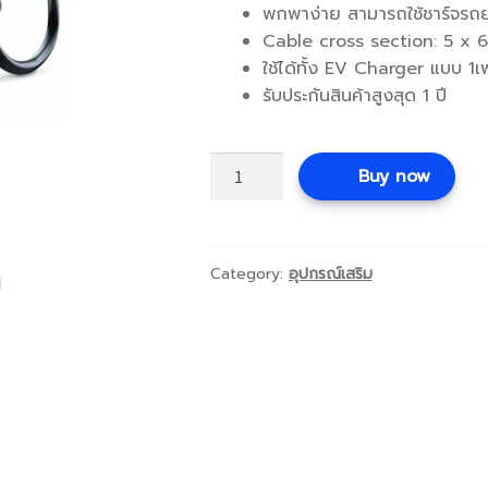
พกพาง่าย สามารถใช้ชาร์จรถยน
Cable cross section: 5 x 
ใช้ได้ทั้ง EV Charger แบบ 1
รับประกันสินค้าสูงสุด 1 ปี
สาย
Buy now
ชาร์จ
รถยนต์
ไฟฟ้า
quantity
Category:
อุปกรณ์เสริม