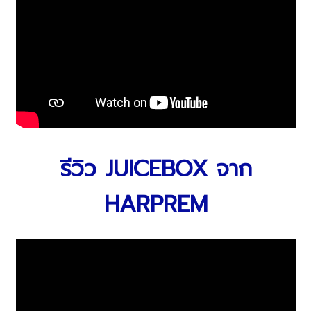
รีวิว JUICEBOX จาก
HARPREM