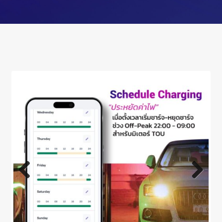
Previ
Next
ous