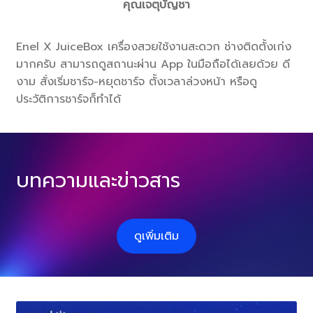
คุณเจตุบัญชา
Enel X JuiceBox เครื่องสวยใช้งานสะดวก ช่างติดตั้งเก่ง
มากครับ สามารถดูสถานะผ่าน App ในมือถือได้เลยด้วย ดี
งาม สั่งเริ่มชาร์จ-หยุดชาร์จ ตั้งเวลาล่วงหน้า หรือดู
ประวัติการชาร์จก็ทำได้
บทความและข่าวสาร
ดูเพิ่มเติม