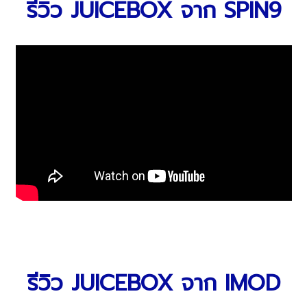
รีวิว JUICEBOX จาก SPIN9
รีวิว JUICEBOX จาก IMOD