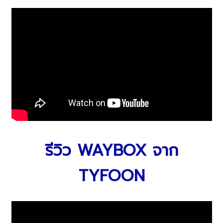
รีวิว WAYBOX จาก
TYFOON