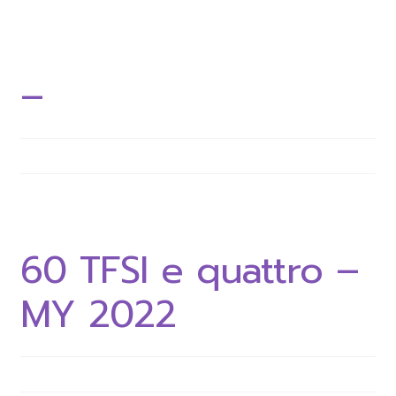
–
60 TFSI e quattro –
MY 2022