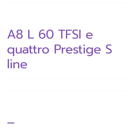
A8 L 60 TFSI e
quattro Prestige S
line
–